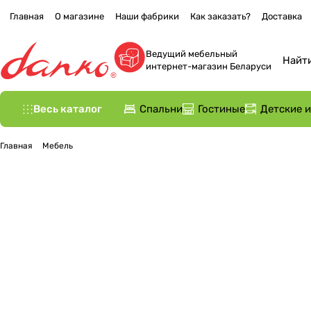
Главная
О магазине
Наши фабрики
Как заказать?
Доставка
Ведущий мебельный
интернет-магазин Беларуси
Весь каталог
Спальни
Гостиные
Детские 
Главная
Мебель