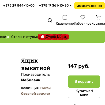
+375 29 544-10-00
+375 17 361-10-80
Заказать звонок
Сравнение
Избранное
Корзина
Супер Цены
ухни
Столы и стулья
Ящик
147 руб.
выкатной
Производитель:
Мебелаин
В корзину
Коллекция:
Пикси
Купить в 1
Озорной василек
клик