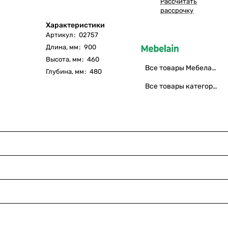
Рассчитать
рассрочку
Характеристики
Артикул
:
02757
Длина, мм
:
900
Высота, мм
:
460
Все товары Мебелаин
Глубина, мм
:
480
Все товары категории