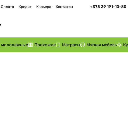
+375 29 191-10-80
Оплата
Кредит
Карьера
Контакты
и молодежные
Прихожие
Матрасы
Мягкая мебель
К