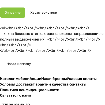
Описание
Характеристики
<ul><br /><br /><br /><br /><br /><br /><br /><br />
<li>на боковых стенках расположены направляющие с
полным выдвижением</li><br /><br /><br /><br /><br />
<br /><br /><br />
</ul><br /><br /><br /><br /><br /><br /><br /><br />
Назад к списку
Каталог мебели
Акции
Наши бренды
Условия оплаты
Условия доставки
Гарантии качества
Контакты
Политика конфиденциальности
Связаться с нами
+375 29 191-10-80