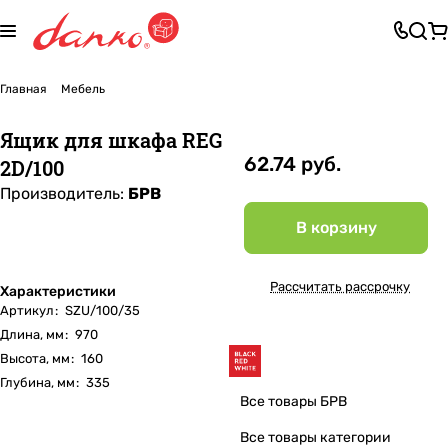
Главная
Мебель
Ящик для шкафа REG
62.74 руб.
2D/100
Производитель:
БРВ
В корзину
Рассчитать рассрочку
Характеристики
Артикул
:
SZU/100/35
Длина, мм
:
970
Высота, мм
:
160
Глубина, мм
:
335
Все товары БРВ
Все товары категории