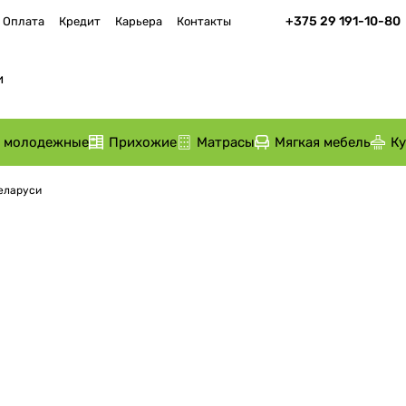
+375 29 191-10-80
Оплата
Кредит
Карьера
Контакты
и молодежные
Прихожие
Матрасы
Мягкая мебель
К
Беларуси