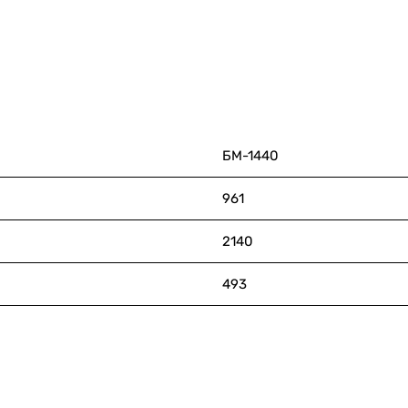
БМ-1440
961
2140
493