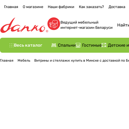
Главная
О магазине
Наши фабрики
Как заказать?
Доставка
Ведущий мебельный
интернет-магазин Беларуси
Весь каталог
Спальни
Гостиные
Детские 
Главная
Мебель
Витрины и стеллажи: купить в Минске с доставкой по 