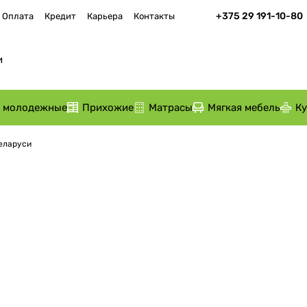
+375 29 191-10-80
Оплата
Кредит
Карьера
Контакты
и молодежные
Прихожие
Матрасы
Мягкая мебель
К
Беларуси