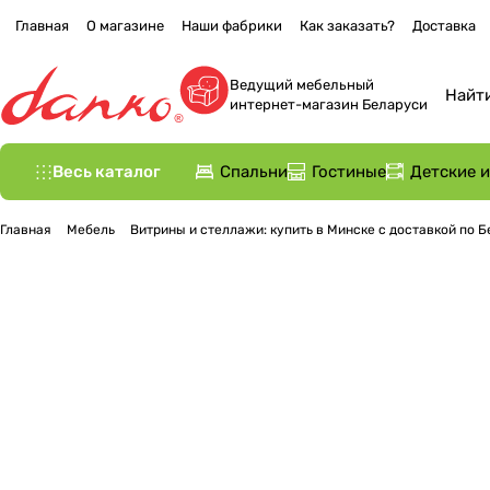
Главная
О магазине
Наши фабрики
Как заказать?
Доставка
Ведущий мебельный
интернет-магазин Беларуси
Весь каталог
Спальни
Гостиные
Детские 
Главная
Мебель
Витрины и стеллажи: купить в Минске с доставкой по 