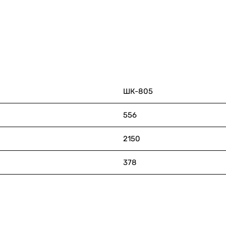
ШК-805
556
2150
378