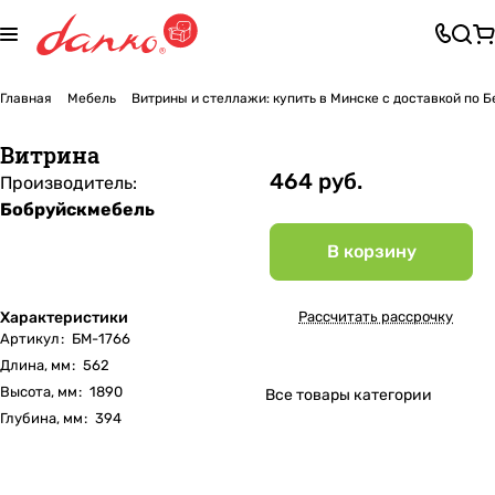
Главная
Мебель
Витрины и стеллажи: купить в Минске с доставкой по 
Витрина
464 руб.
Производитель:
Бобруйскмебель
В корзину
Характеристики
Рассчитать рассрочку
Артикул
:
БМ-1766
Длина, мм
:
562
Высота, мм
:
1890
Все товары категории
Глубина, мм
:
394