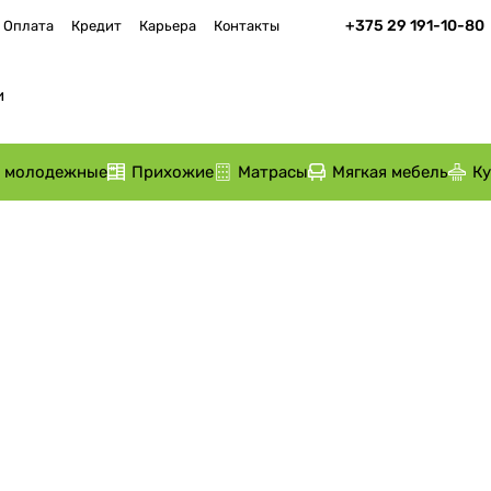
+375 29 191-10-80
Оплата
Кредит
Карьера
Контакты
и молодежные
Прихожие
Матрасы
Мягкая мебель
К