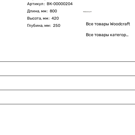
Артикул
:
ВК-00000204
Длина, мм
:
800
Высота, мм
:
420
Все товары Woodcraft
Глубина, мм
:
250
Все товары категории