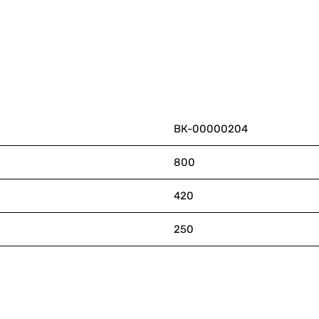
ВК-00000204
800
420
250