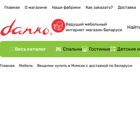
Главная
О магазине
Наши фабрики
Как заказать?
Доставка
Ведущий мебельный
интернет-магазин Беларуси
Весь каталог
Спальни
Гостиные
Детские 
Главная
Мебель
Вешалки: купить в Минске с доставкой по Беларуси