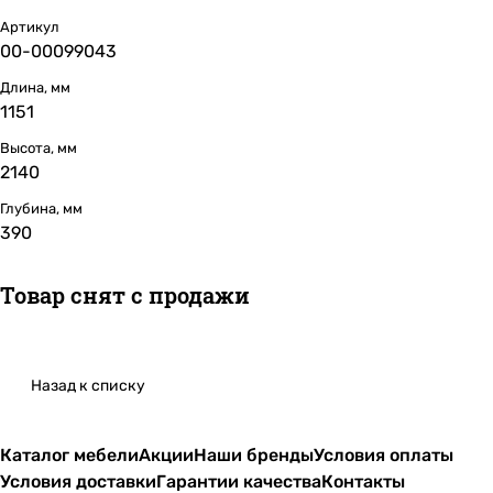
Артикул
00-00099043
Длина, мм
1151
Высота, мм
2140
Глубина, мм
390
Товар снят с продажи
Назад к списку
Каталог мебели
Акции
Наши бренды
Условия оплаты
Условия доставки
Гарантии качества
Контакты