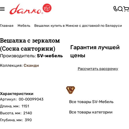
Главная
Мебель
Вешалки: купить в Минске с доставкой по Беларуси
Вешалка с зеркалом
Га
р
антия лучшей
(Сосна санторини)
цены
Производитель:
SV-мебель
Коллекция:
Сканди
Рассчитать рассрочку
Характеристики
Артикул
:
00-00099043
Все товары SV-Мебель
Длина, мм
:
1151
Все товары категории
Высота, мм
:
2140
Глубина, мм
:
390