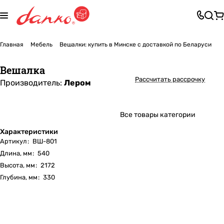
Главная
Мебель
Вешалки: купить в Минске с доставкой по Беларуси
Вешалка
Рассчитать рассрочку
Производитель:
Лером
Все товары категории
Характеристики
Артикул
:
ВШ-801
Длина, мм
:
540
Высота, мм
:
2172
Глубина, мм
:
330