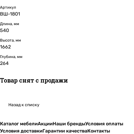
Артикул
ВШ-1801
Длина, мм
540
Высота, мм
1662
Глубина, мм
264
Товар снят с продажи
Назад к списку
Каталог мебели
Акции
Наши бренды
Условия оплаты
Условия доставки
Гарантии качества
Контакты