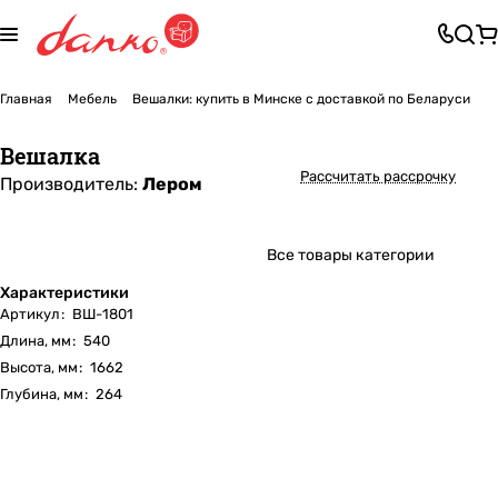
Главная
Мебель
Вешалки: купить в Минске с доставкой по Беларуси
Вешалка
Рассчитать рассрочку
Производитель:
Лером
Все товары категории
Характеристики
Артикул
:
ВШ-1801
Длина, мм
:
540
Высота, мм
:
1662
Глубина, мм
:
264