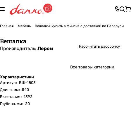
Главная
Мебель
Вешалки: купить в Минске с доставкой по Беларуси
Вешалка
Рассчитать рассрочку
Производитель:
Лером
Все товары категории
Характеристики
Артикул
:
ВШ-1803
Длина, мм
:
540
Высота, мм
:
1392
Глубина, мм
:
20