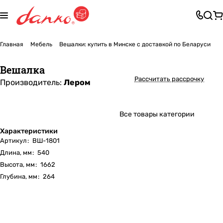
Главная
Мебель
Вешалки: купить в Минске с доставкой по Беларуси
Вешалка
Рассчитать рассрочку
Производитель:
Лером
Все товары категории
Характеристики
Артикул
:
ВШ-1801
Длина, мм
:
540
Высота, мм
:
1662
Глубина, мм
:
264