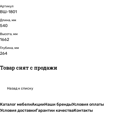
Артикул
ВШ-1801
Длина, мм
540
Высота, мм
1662
Глубина, мм
264
Товар снят с продажи
Назад к списку
Каталог мебели
Акции
Наши бренды
Условия оплаты
Условия доставки
Гарантии качества
Контакты