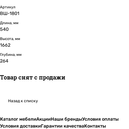
Артикул
ВШ-1801
Длина, мм
540
Высота, мм
1662
Глубина, мм
264
Товар снят с продажи
Назад к списку
Каталог мебели
Акции
Наши бренды
Условия оплаты
Условия доставки
Гарантии качества
Контакты