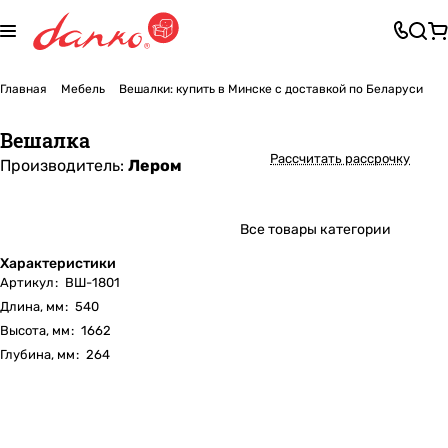
Главная
Мебель
Вешалки: купить в Минске с доставкой по Беларуси
Вешалка
Рассчитать рассрочку
Производитель:
Лером
Все товары категории
Характеристики
Артикул
:
ВШ-1801
Длина, мм
:
540
Высота, мм
:
1662
Глубина, мм
:
264