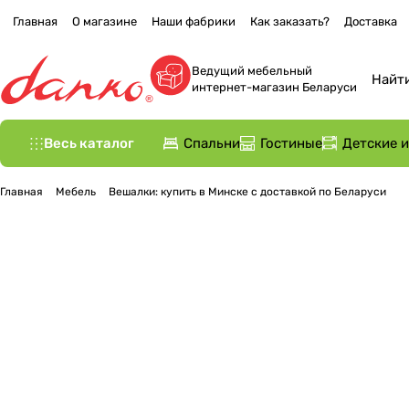
Главная
О магазине
Наши фабрики
Как заказать?
Доставка
Ведущий мебельный
интернет-магазин Беларуси
Весь каталог
Спальни
Гостиные
Детские 
Главная
Мебель
Вешалки: купить в Минске с доставкой по Беларуси