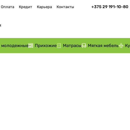
+375 29 191-10-80
Оплата
Кредит
Карьера
Контакты
и молодежные
Прихожие
Матрасы
Мягкая мебель
К