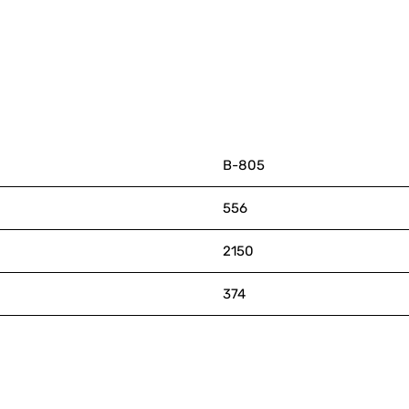
В-805
556
2150
374