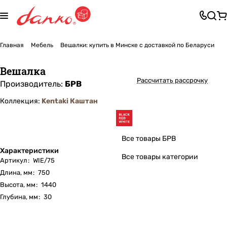
Главная
Мебель
Вешалки: купить в Минске с доставкой по Беларуси
Вешалка
Рассчитать рассрочку
Производитель:
БРВ
Коллекция:
Kentaki Каштан
Все товары БРВ
Характеристики
Все товары категории
Артикул
:
WIE/75
Длина, мм
:
750
Высота, мм
:
1440
Глубина, мм
:
30