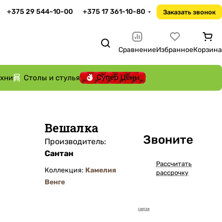
+375 29 544-10-00
+375 17 361-10-80
Заказать звонок
Сравнение
Избранное
Корзина
Супер Цены
ухни
Столы и стулья
Вешалка
Звоните
Производитель:
Сантан
Рассчитать
Коллекция:
Камелия
рассрочку
Венге