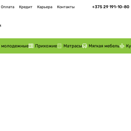
+375 29 191-10-80
Оплата
Кредит
Карьера
Контакты
и молодежные
Прихожие
Матрасы
Мягкая мебель
К