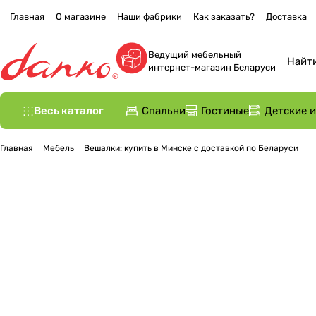
Главная
О магазине
Наши фабрики
Как заказать?
Доставка
Ведущий мебельный
интернет-магазин Беларуси
Весь каталог
Спальни
Гостиные
Детские 
Главная
Мебель
Вешалки: купить в Минске с доставкой по Беларуси