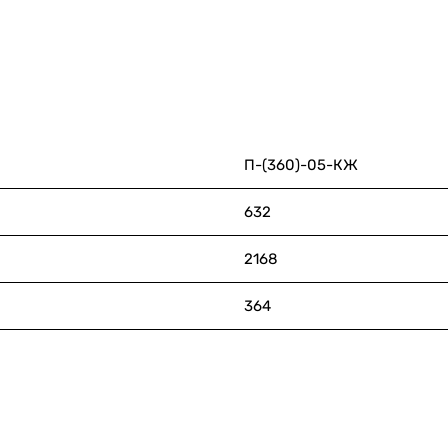
П-(360)-05-КЖ
632
2168
364