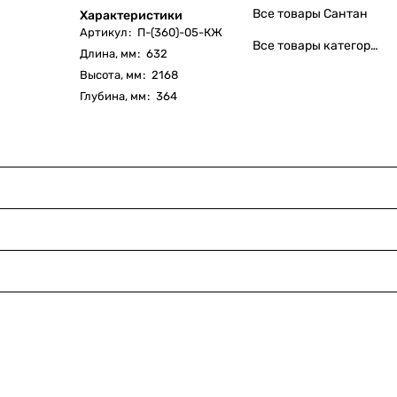
Все товары Сантан
Характеристики
Артикул
:
П-(360)-05-КЖ
Все товары категории
Длина, мм
:
632
Высота, мм
:
2168
Глубина, мм
:
364