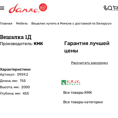
Главная
Мебель
Вешалки: купить в Минске с доставкой по Беларуси
Вешалка 1Д
Га
р
антия лучшей
Производитель:
КМК
цены
Рассчитать рассрочку
Характеристики
Артикул
:
0959.2
Длина, мм
:
755
Высота, мм
:
2000
Все товары КМК
Глубина, мм
:
455
Все товары категории