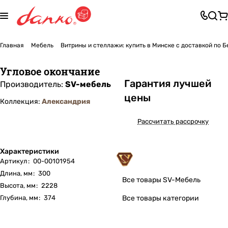
Главная
Мебель
Витрины и стеллажи: купить в Минске с доставкой по 
Угловое окончание
Га
р
антия лучшей
Производитель:
SV-мебель
цены
Коллекция:
Александрия
Рассчитать рассрочку
Характеристики
Артикул
:
00-00101954
Длина, мм
:
300
Все товары SV-Мебель
Высота, мм
:
2228
Глубина, мм
:
374
Все товары категории