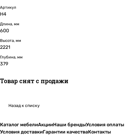
Артикул
Н4
Длина, мм
600
Высота, мм
2221
Глубина, мм
379
Товар снят с продажи
Назад к списку
Каталог мебели
Акции
Наши бренды
Условия оплаты
Условия доставки
Гарантии качества
Контакты