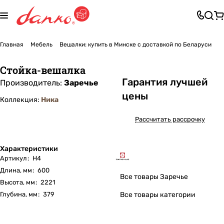
Главная
Мебель
Вешалки: купить в Минске с доставкой по Беларуси
Стойка-вешалка
Га
р
антия лучшей
Производитель:
Заречье
цены
Коллекция:
Ника
Рассчитать рассрочку
Характеристики
Артикул
:
Н4
Длина, мм
:
600
Все товары Заречье
Высота, мм
:
2221
Глубина, мм
:
379
Все товары категории