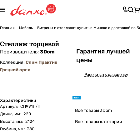
Главная
Мебель
Витрины и стеллажи: купить в Минске с доставкой по 
Стеллаж торцевой
Га
р
антия лучшей
Производитель:
3Dom
цены
Коллекция:
Слим Практик
Грецкий орех
Рассчитать рассрочку
Характеристики
Артикул
:
СП991Л/П
Все товары 3Dom
Длина, мм
:
220
Высота, мм
:
2124
Все товары категории
Глубина, мм
:
380