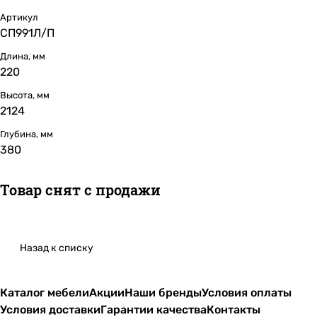
Артикул
СП991Л/П
Длина, мм
220
Высота, мм
2124
Глубина, мм
380
Товар снят с продажи
Назад к списку
Каталог мебели
Акции
Наши бренды
Условия оплаты
Условия доставки
Гарантии качества
Контакты