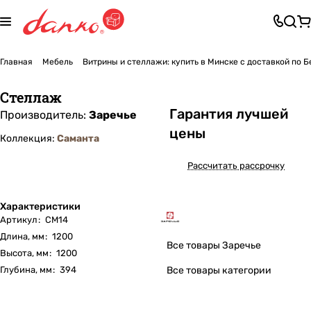
Главная
Мебель
Витрины и стеллажи: купить в Минске с доставкой по 
Стеллаж
Га
р
антия лучшей
Производитель:
Заречье
цены
Коллекция:
Саманта
Рассчитать рассрочку
Характеристики
Артикул
:
СМ14
Длина, мм
:
1200
Все товары Заречье
Высота, мм
:
1200
Глубина, мм
:
394
Все товары категории