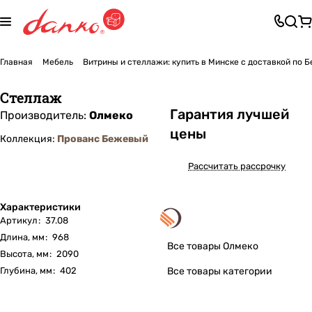
Главная
Мебель
Витрины и стеллажи: купить в Минске с доставкой по 
Стеллаж
Га
р
антия лучшей
Производитель:
Олмеко
цены
Коллекция:
Прованс Бежевый
Рассчитать рассрочку
Характеристики
Артикул
:
37.08
Длина, мм
:
968
Все товары Олмеко
Высота, мм
:
2090
Глубина, мм
:
402
Все товары категории