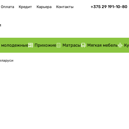
+375 29 191-10-80
Оплата
Кредит
Карьера
Контакты
и молодежные
Прихожие
Матрасы
Мягкая мебель
К
Беларуси