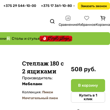
+375 29 544-10-00
+375 17 361-10-80
Заказать звонок
Сравнение
Избранное
Корзина
Супер Цены
ухни
Столы и стулья
Стеллаж 180 с
508 руб.
2 ящиками
Производитель:
Мебелаин
В корзину
Коллекция:
Пикси
Купить в 1
Мечтательный пион
клик