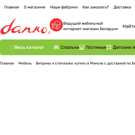
Главная
О магазине
Наши фабрики
Как заказать?
Доставка
Ведущий мебельный
интернет-магазин Беларуси
Весь каталог
Спальни
Гостиные
Детские 
Главная
Мебель
Витрины и стеллажи: купить в Минске с доставкой по 