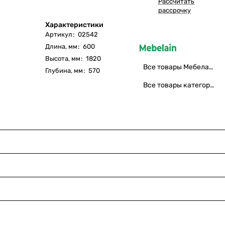
Рассчитать
рассрочку
Характеристики
Артикул
:
02542
Длина, мм
:
600
Высота, мм
:
1820
Все товары Мебелаин
Глубина, мм
:
570
Все товары категории