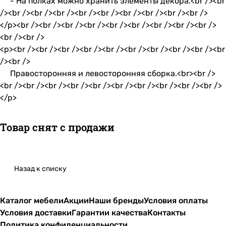
- На полках можно хранить элементы декора.<br /><br
/><br /><br /><br /><br /><br /><br /><br /><br /><br />
</p><br /><br /><br /><br /><br /><br /><br /><br /><br />
<br /><br />
<p><br /><br /><br /><br /><br /><br /><br /><br /><br /><br
/><br />
Правосторонняя и левосторонняя сборка.<br><br />
<br /><br /><br /><br /><br /><br /><br /><br /><br /><br />
</p>
Товар снят с продажи
Назад к списку
Каталог мебели
Акции
Наши бренды
Условия оплаты
Условия доставки
Гарантии качества
Контакты
Политика конфиденциальности