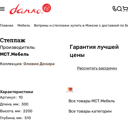
Главная
Мебель
Витрины и стеллажи: купить в Минске с доставкой по 
Стеллаж
Га
р
антия лучшей
Производитель:
МСТ.Мебель
цены
Коллекция:
Оливия Дезира
Рассчитать рассрочку
Характеристики
Артикул
:
10
Все товары МСТ.Мебель
Длина, мм
:
300
Все товары категории
Высота, мм
:
2200
Глубина, мм
:
510