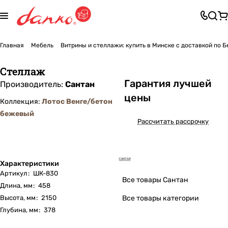
Главная
Мебель
Витрины и стеллажи: купить в Минске с доставкой по 
Стеллаж
Га
р
антия лучшей
Производитель:
Сантан
цены
Коллекция:
Лотос Венге/бетон
бежевый
Рассчитать рассрочку
Характеристики
Артикул
:
ШК-830
Все товары Сантан
Длина, мм
:
458
Высота, мм
:
2150
Все товары категории
Глубина, мм
:
378