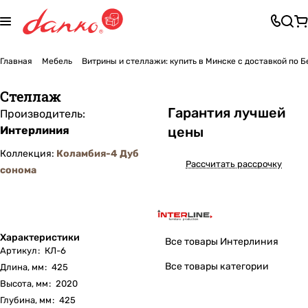
Главная
Мебель
Витрины и стеллажи: купить в Минске с доставкой по 
Стеллаж
Га
р
антия лучшей
Производитель:
Интерлиния
цены
Коллекция:
Коламбия-4 Дуб
Рассчитать рассрочку
сонома
Характеристики
Все товары Интерлиния
Артикул
:
КЛ-6
Все товары категории
Длина, мм
:
425
Высота, мм
:
2020
Глубина, мм
:
425