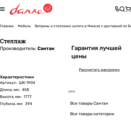
Главная
Мебель
Витрины и стеллажи: купить в Минске с доставкой по 
Стеллаж
Га
р
антия лучшей
Производитель:
Сантан
цены
Рассчитать рассрочку
Характеристики
Артикул
:
ШК-1904
Длина, мм
:
458
Высота, мм
:
1777
Все товары Сантан
Глубина, мм
:
394
Все товары категории