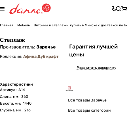
Главная
Мебель
Витрины и стеллажи: купить в Минске с доставкой по 
Стеллаж
Га
р
антия лучшей
Производитель:
Заречье
цены
Коллекция:
Афина Дуб крафт
Рассчитать рассрочку
Характеристики
Артикул
:
А14
Длина, мм
:
360
Все товары Заречье
Высота, мм
:
1440
Глубина, мм
:
216
Все товары категории