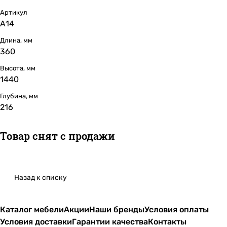
Артикул
А14
Длина, мм
360
Высота, мм
1440
Глубина, мм
216
Товар снят с продажи
Назад к списку
Каталог мебели
Акции
Наши бренды
Условия оплаты
Условия доставки
Гарантии качества
Контакты