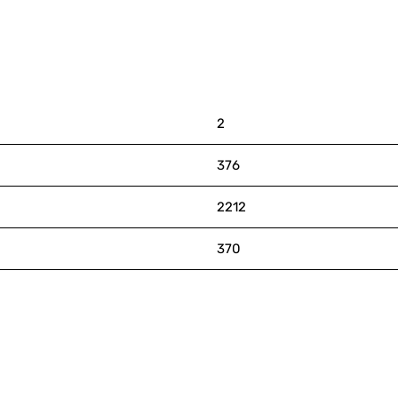
2
376
2212
370