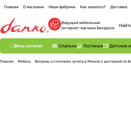
Главная
О магазине
Наши фабрики
Как заказать?
Доставка
Ведущий мебельный
интернет-магазин Беларуси
Весь каталог
Спальни
Гостиные
Детские 
Главная
Мебель
Витрины и стеллажи: купить в Минске с доставкой по 