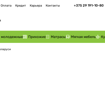
+375 29 191-10-80
Оплата
Кредит
Карьера
Контакты
и молодежные
Прихожие
Матрасы
Мягкая мебель
К
Беларуси