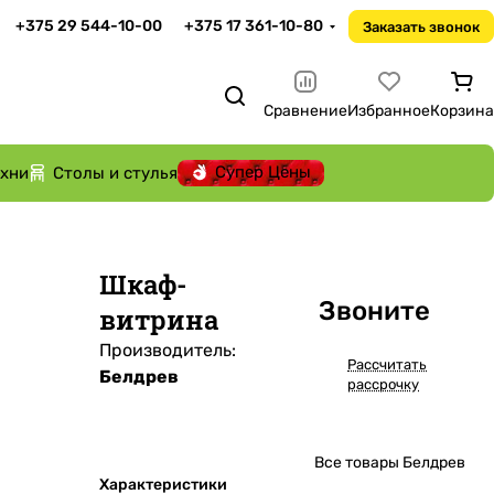
+375 29 544-10-00
+375 17 361-10-80
Заказать звонок
Сравнение
Избранное
Корзина
Супер Цены
ухни
Столы и стулья
Шкаф-
Звоните
витрина
Производитель:
Рассчитать
Белдрев
рассрочку
Все товары Белдрев
Характеристики