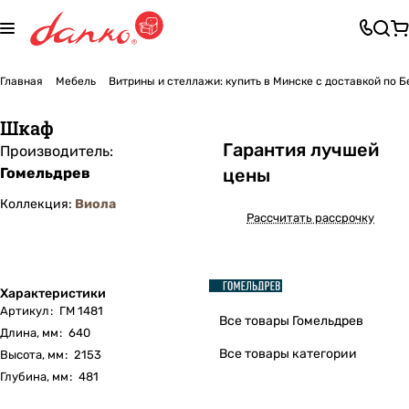
Главная
Мебель
Витрины и стеллажи: купить в Минске с доставкой по 
Шкаф
Га
р
антия лучшей
Производитель:
Гомельдрев
цены
Коллекция:
Виола
Рассчитать рассрочку
Характеристики
Артикул
:
ГМ 1481
Все товары Гомельдрев
Длина, мм
:
640
Все товары категории
Высота, мм
:
2153
Глубина, мм
:
481