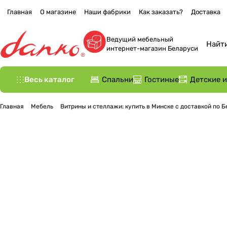
Главная
О магазине
Наши фабрики
Как заказать?
Доставка
Ведущий мебельный
интернет-магазин Беларуси
Весь каталог
Спальни
Гостиные
Детские 
Главная
Мебель
Витрины и стеллажи: купить в Минске с доставкой по 