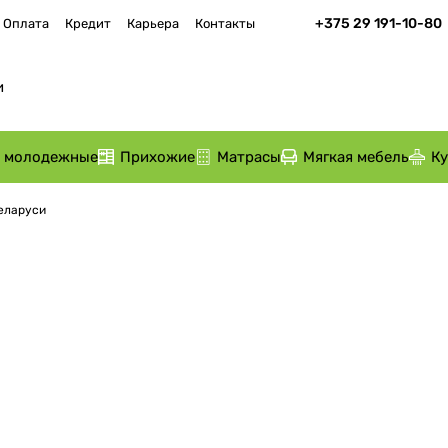
+375 29 191-10-80
Оплата
Кредит
Карьера
Контакты
и молодежные
Прихожие
Матрасы
Мягкая мебель
К
Беларуси