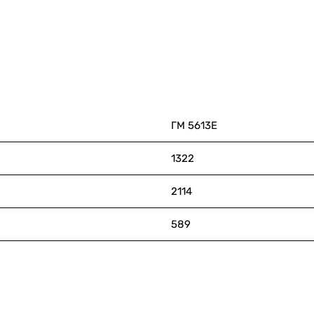
ГМ 5613Е
1322
2114
589