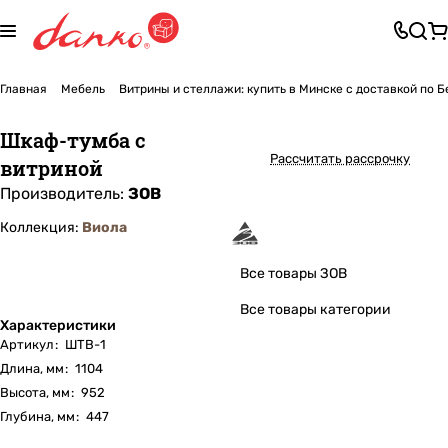
Главная
Мебель
Витрины и стеллажи: купить в Минске с доставкой по 
Шкаф-тумба с
Рассчитать рассрочку
витриной
Производитель:
ЗОВ
Коллекция:
Виола
Все товары ЗОВ
Все товары категории
Характеристики
Артикул
:
ШТВ-1
Длина, мм
:
1104
Высота, мм
:
952
Глубина, мм
:
447