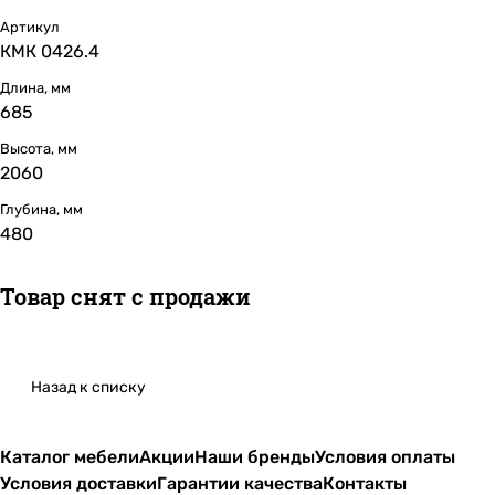
Артикул
КМК 0426.4
Длина, мм
685
Высота, мм
2060
Глубина, мм
480
Товар снят с продажи
Назад к списку
Каталог мебели
Акции
Наши бренды
Условия оплаты
Условия доставки
Гарантии качества
Контакты