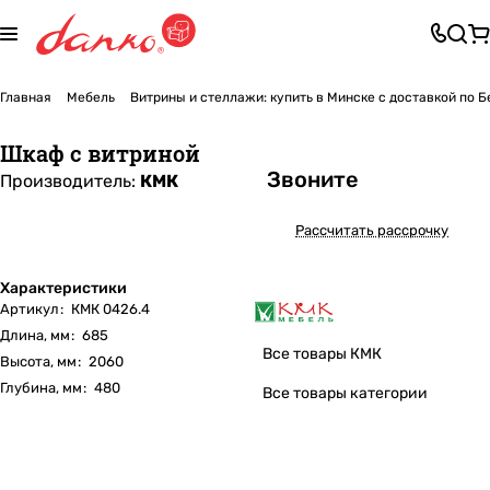
Главная
Мебель
Витрины и стеллажи: купить в Минске с доставкой по 
Шкаф с витриной
Звоните
Производитель:
КМК
Рассчитать рассрочку
Характеристики
Артикул
:
КМК 0426.4
Длина, мм
:
685
Все товары КМК
Высота, мм
:
2060
Глубина, мм
:
480
Все товары категории