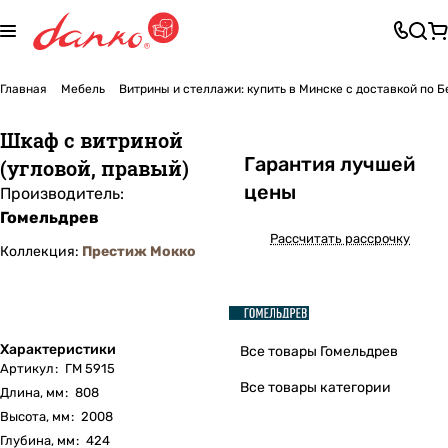
Главная
Мебель
Витрины и стеллажи: купить в Минске с доставкой по 
Шкаф с витриной
Га
р
антия лучшей
(угловой, правый)
цены
Производитель:
Гомельдрев
Рассчитать рассрочку
Коллекция:
Престиж Мокко
Характеристики
Все товары Гомельдрев
Артикул
:
ГМ 5915
Все товары категории
Длина, мм
:
808
Высота, мм
:
2008
Глубина, мм
:
424