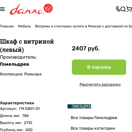
Главная
Мебель
Витрины и стеллажи: купить в Минске с доставкой по 
Шкаф с витриной
2407 руб.
(левый)
Производитель:
Гомельдрев
В корзину
Коллекция:
Ривьера
Рассчитать рассрочку
Характеристики
Артикул
:
ГМ 5801-01
Длина, мм
:
786
Все товары Гомельдрев
Высота, мм
:
2110
Все товары категории
Глубина, мм
:
400