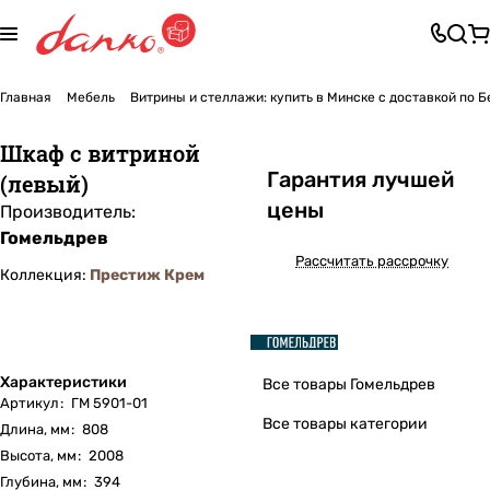
Главная
Мебель
Витрины и стеллажи: купить в Минске с доставкой по 
Шкаф с витриной
Га
р
антия лучшей
(левый)
цены
Производитель:
Гомельдрев
Рассчитать рассрочку
Коллекция:
Престиж Крем
Характеристики
Все товары Гомельдрев
Артикул
:
ГМ 5901-01
Все товары категории
Длина, мм
:
808
Высота, мм
:
2008
Глубина, мм
:
394