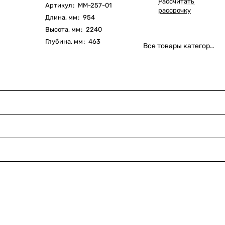
Рассчитать
Артикул
:
ММ-257-01
рассрочку
Длина, мм
:
954
Высота, мм
:
2240
Глубина, мм
:
463
Все товары категории