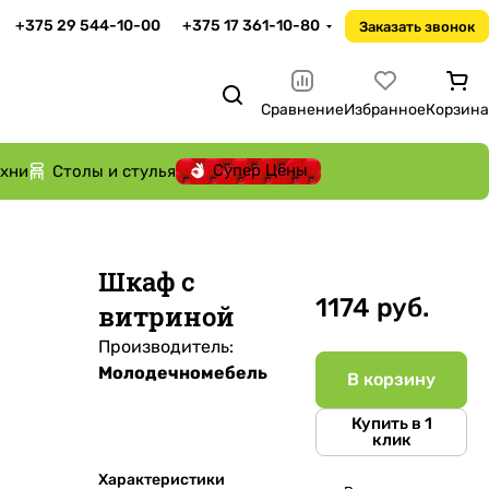
+375 29 544-10-00
+375 17 361-10-80
Заказать звонок
Сравнение
Избранное
Корзина
Супер Цены
ухни
Столы и стулья
Шкаф с
1174 руб.
витриной
Производитель:
Молодечномебель
В корзину
Купить в 1
клик
Характеристики