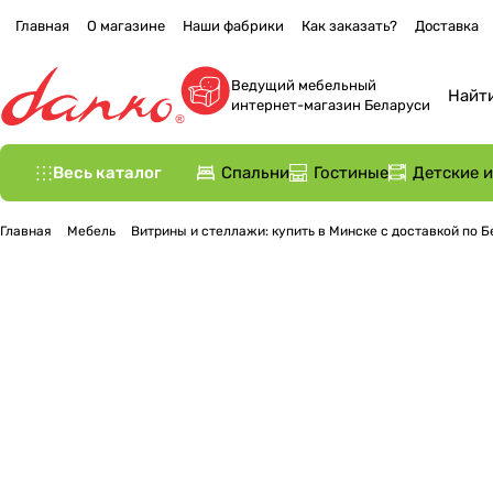
Главная
О магазине
Наши фабрики
Как заказать?
Доставка
Ведущий мебельный
интернет-магазин Беларуси
Весь каталог
Спальни
Гостиные
Детские 
Главная
Мебель
Витрины и стеллажи: купить в Минске с доставкой по 