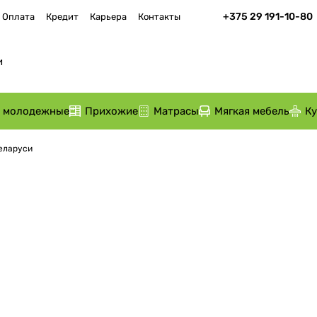
+375 29 191-10-80
Оплата
Кредит
Карьера
Контакты
и молодежные
Прихожие
Матрасы
Мягкая мебель
К
Беларуси