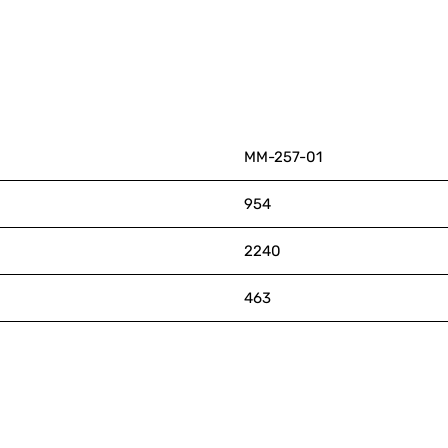
ММ-257-01
954
2240
463