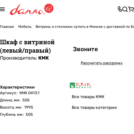
Главная
Мебель
Витрины и стеллажи: купить в Минске с доставкой по 
Шкаф с витриной
Звоните
(левый/правый)
Производитель:
КМК
Рассчитать рассрочку
Характеристики
Артикул
:
КМК 0413.1
Все товары КМК
Длина, мм
:
505
Высота, мм
:
1995
Все товары категории
Глубина, мм
:
505