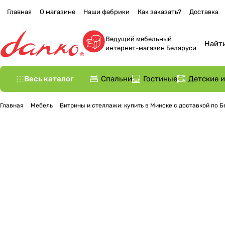
Главная
О магазине
Наши фабрики
Как заказать?
Доставка
Ведущий мебельный
интернет-магазин Беларуси
Весь каталог
Спальни
Гостиные
Детские 
Главная
Мебель
Витрины и стеллажи: купить в Минске с доставкой по 