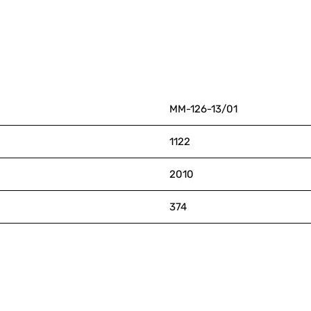
ММ-126-13/01
1122
2010
374