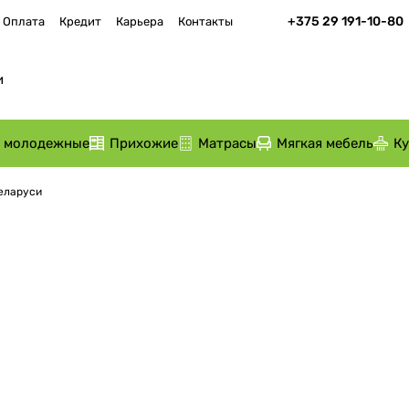
+375 29 191-10-80
Оплата
Кредит
Карьера
Контакты
и молодежные
Прихожие
Матрасы
Мягкая мебель
К
Беларуси