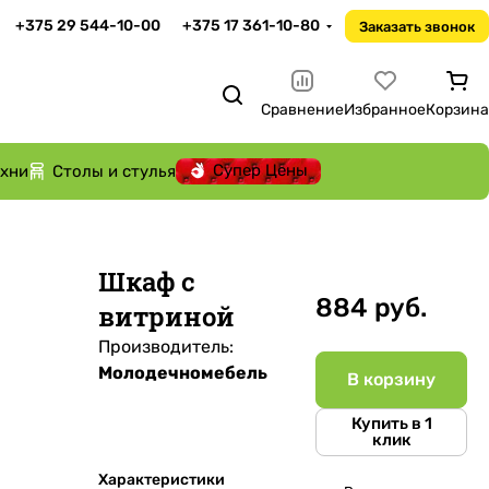
+375 29 544-10-00
+375 17 361-10-80
Заказать звонок
Сравнение
Избранное
Корзина
Супер Цены
ухни
Столы и стулья
Шкаф с
884 руб.
витриной
Производитель:
Молодечномебель
В корзину
Купить в 1
клик
Характеристики