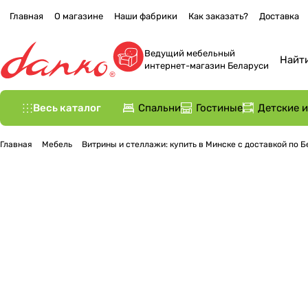
Главная
О магазине
Наши фабрики
Как заказать?
Доставка
Ведущий мебельный
интернет-магазин Беларуси
Весь каталог
Спальни
Гостиные
Детские 
Главная
Мебель
Витрины и стеллажи: купить в Минске с доставкой по 