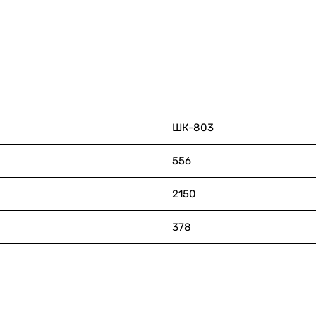
ШК-803
556
2150
378