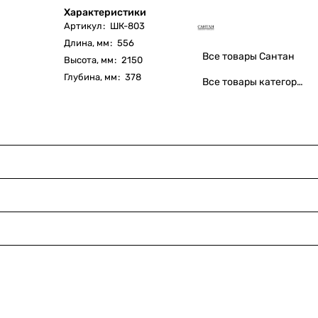
Характеристики
Артикул
:
ШК-803
Длина, мм
:
556
Все товары Сантан
Высота, мм
:
2150
Глубина, мм
:
378
Все товары категории