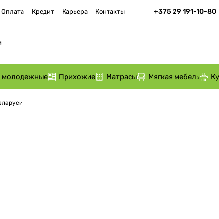
+375 29 191-10-80
Оплата
Кредит
Карьера
Контакты
и молодежные
Прихожие
Матрасы
Мягкая мебель
К
Беларуси