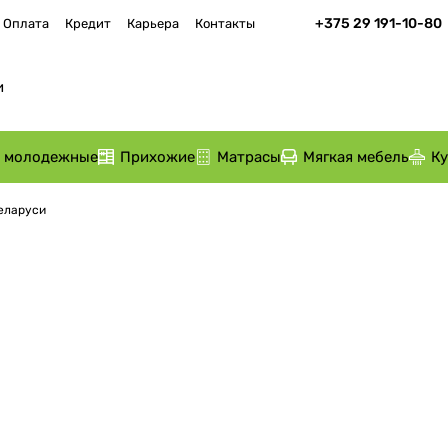
+375 29 191-10-80
Оплата
Кредит
Карьера
Контакты
и молодежные
Прихожие
Матрасы
Мягкая мебель
К
Беларуси