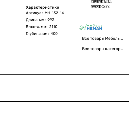
Рассчитать
рассрочку
Характеристики
Артикул
:
МН-132-14
Длина, мм
:
993
Высота, мм
:
2110
Глубина, мм
:
400
Все товары Мебель Неман
Все товары категории