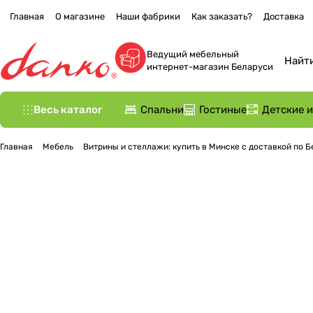
Главная
О магазине
Наши фабрики
Как заказать?
Доставка
Ведущий мебельный
интернет-магазин Беларуси
Весь каталог
Спальни
Гостиные
Детские 
Главная
Мебель
Витрины и стеллажи: купить в Минске с доставкой по 