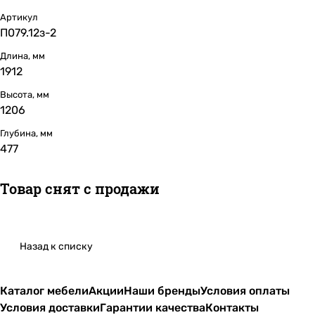
Артикул
П079.12з-2
Длина, мм
1912
Высота, мм
1206
Глубина, мм
477
Товар снят с продажи
Назад к списку
Каталог мебели
Акции
Наши бренды
Условия оплаты
Условия доставки
Гарантии качества
Контакты