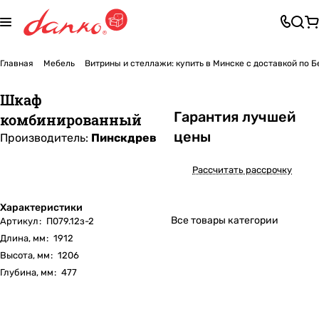
Главная
Мебель
Витрины и стеллажи: купить в Минске с доставкой по 
Шкаф
Га
р
антия лучшей
комбинированный
цены
Производитель:
Пинскдрев
Рассчитать рассрочку
Характеристики
Все товары категории
Артикул
:
П079.12з-2
Длина, мм
:
1912
Высота, мм
:
1206
Глубина, мм
:
477