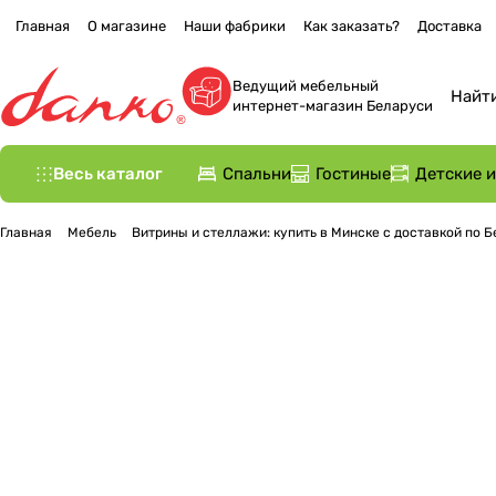
Главная
О магазине
Наши фабрики
Как заказать?
Доставка
Ведущий мебельный
интернет-магазин Беларуси
Весь каталог
Спальни
Гостиные
Детские 
Главная
Мебель
Витрины и стеллажи: купить в Минске с доставкой по 