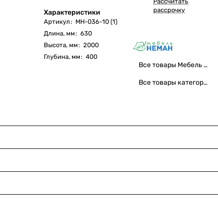
Рассчитать
рассрочку
Характеристики
Артикул
:
МН-036-10 (1)
Длина, мм
:
630
Высота, мм
:
2000
Глубина, мм
:
400
Все товары Мебель Неман
Все товары категории