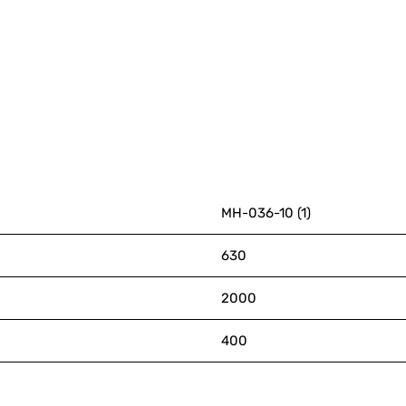
МН-036-10 (1)
630
2000
400