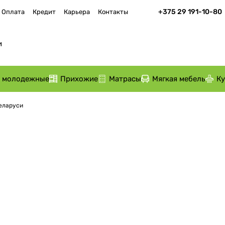
+375 29 191-10-80
Оплата
Кредит
Карьера
Контакты
и молодежные
Прихожие
Матрасы
Мягкая мебель
К
Беларуси