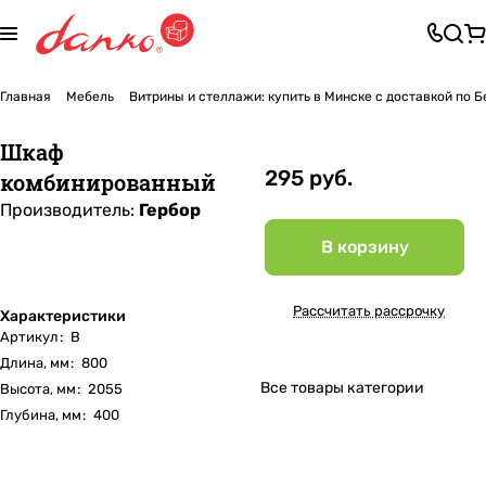
Главная
Мебель
Витрины и стеллажи: купить в Минске с доставкой по 
Шкаф
295 руб.
комбинированный
Производитель:
Гербор
В корзину
Рассчитать рассрочку
Характеристики
Артикул
:
B
Длина, мм
:
800
Все товары категории
Высота, мм
:
2055
Глубина, мм
:
400