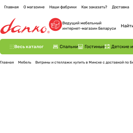
Главная
О магазине
Наши фабрики
Как заказать?
Доставка
Ведущий мебельный
интернет-магазин Беларуси
Весь каталог
Спальни
Гостиные
Детские 
Главная
Мебель
Витрины и стеллажи: купить в Минске с доставкой по 