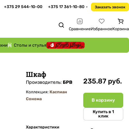
+375 29 544-10-00
+375 17 361-10-80
Заказать звонок
Сравнение
Избранное
Корзина
Супер Цены
ухни
Столы и стулья
Шкаф
235.87 руб.
Производитель:
БРВ
Коллекция:
Каспиан
Сонома
В корзину
Купить в 1
клик
Характеристики