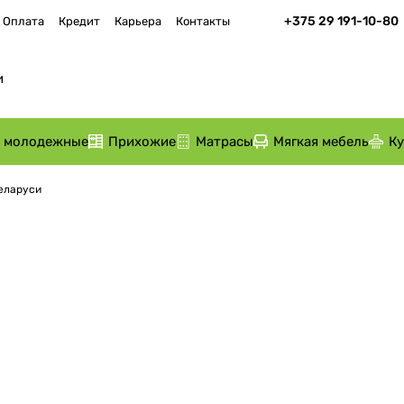
+375 29 191-10-80
Оплата
Кредит
Карьера
Контакты
и молодежные
Прихожие
Матрасы
Мягкая мебель
К
Беларуси