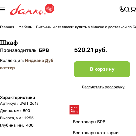
Главная
Мебель
Витрины и стеллажи: купить в Минске с доставкой по 
Шкаф
520.21 руб.
Производитель:
БРВ
Коллекция:
Индиана Дуб
саттер
В корзину
Рассчитать рассрочку
Характеристики
Артикул
:
JWIT 2d1s
Длина, мм
:
800
Высота, мм
:
1955
Все товары БРВ
Глубина, мм
:
400
Все товары категории