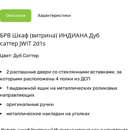
Описание
Характеристики
БРВ Шкаф (витрина) ИНДИАНА Дуб
саттер JWIT 2d1s
Цвет: Дуб Саттер
2 распашные двери со стеклянными вставками, за
которыми расположены 4 полки из ДСП
1 выдвижной ящик на металлических роликовых
направляющих
оригинальные ручки
металлические накладки на уголках
Купить шкаф (витрину) Индиана можно как в комплекте