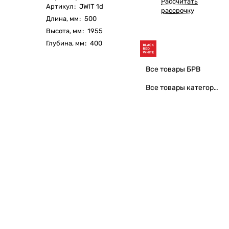
Рассчитать
Артикул
:
JWIT 1d
рассрочку
Длина, мм
:
500
Высота, мм
:
1955
Глубина, мм
:
400
Все товары БРВ
Все товары категории