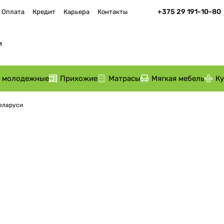
+375 29 191-10-80
Оплата
Кредит
Карьера
Контакты
и молодежные
Прихожие
Матрасы
Мягкая мебель
К
Беларуси