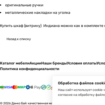
оригинальные ручки
металлические накладки на уголка
Купить шкаф (витрину) Индиана можно как в комплекте 
Назад к списку
Каталог мебели
Акции
Наши бренды
Условия оплаты
Усло
Политика конфиденциальности
Обработка файлов cooki
Наш сайт использует cookie-
согласие на обработку файло
© 2026 Данко Бай: качественная мебель с оперативной доставкой по 