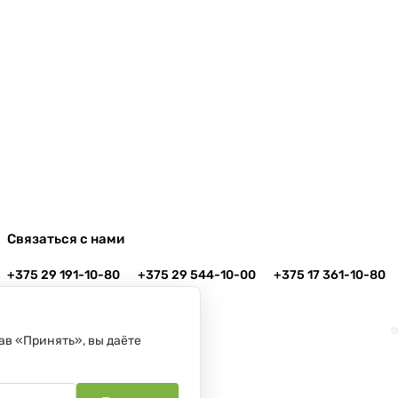
Связаться с нами
+375 29 191-10-80
+375 29 544-10-00
+375 17 361-10-80
info@danko.by
г. Минск, ул. Платонова, 22-204
ав «Принять», вы даёте