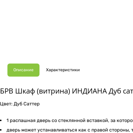
Описание
Характеристики
БРВ Шкаф (витрина) ИНДИАНА Дуб сат
Цвет: Дуб Саттер
1 распашная дверь со стеклянной вставкой, за котор
дверь может устанавливаться как с правой стороны, т