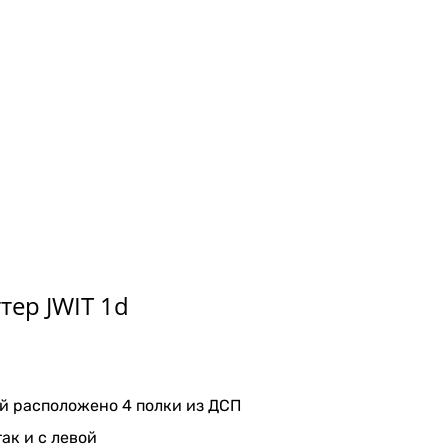
тер JWIT 1d
ой расположено 4 полки из ДСП
ак и с левой