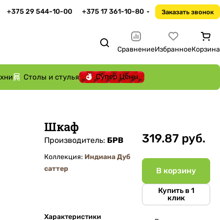
+375 29 544-10-00
+375 17 361-10-80
Заказать звонок
Сравнение
Избранное
Корзина
Супер Цены
ухни
Столы и стулья
Шкаф
319.87 руб.
Производитель:
БРВ
Коллекция:
Индиана Дуб
саттер
В корзину
Купить в 1
клик
Характеристики