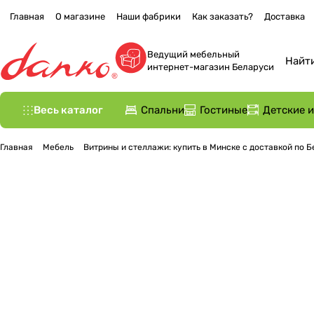
Главная
О магазине
Наши фабрики
Как заказать?
Доставка
Ведущий мебельный
интернет-магазин Беларуси
Весь каталог
Спальни
Гостиные
Детские 
Главная
Мебель
Витрины и стеллажи: купить в Минске с доставкой по 