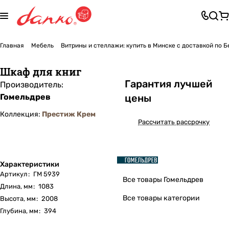
Главная
Мебель
Витрины и стеллажи: купить в Минске с доставкой по 
Шкаф для книг
Га
р
антия лучшей
Производитель:
Гомельдрев
цены
Коллекция:
Престиж Крем
Рассчитать рассрочку
Характеристики
Артикул
:
ГМ 5939
Все товары Гомельдрев
Длина, мм
:
1083
Все товары категории
Высота, мм
:
2008
Глубина, мм
:
394