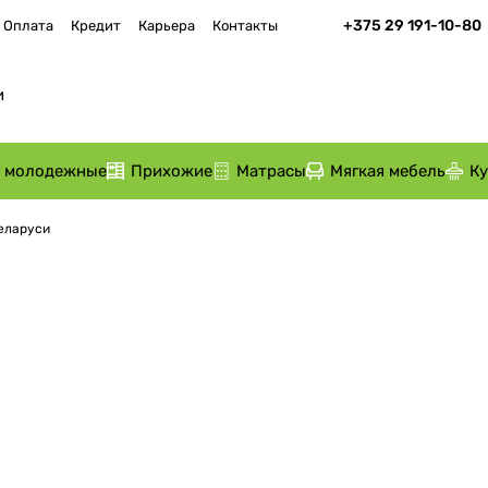
+375 29 191-10-80
Оплата
Кредит
Карьера
Контакты
и молодежные
Прихожие
Матрасы
Мягкая мебель
К
Беларуси