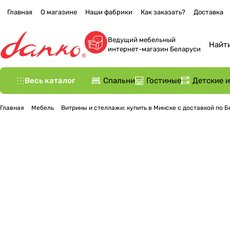
Главная
О магазине
Наши фабрики
Как заказать?
Доставка
Ведущий мебельный
интернет-магазин Беларуси
Весь каталог
Спальни
Гостиные
Детские 
Главная
Мебель
Витрины и стеллажи: купить в Минске с доставкой по 