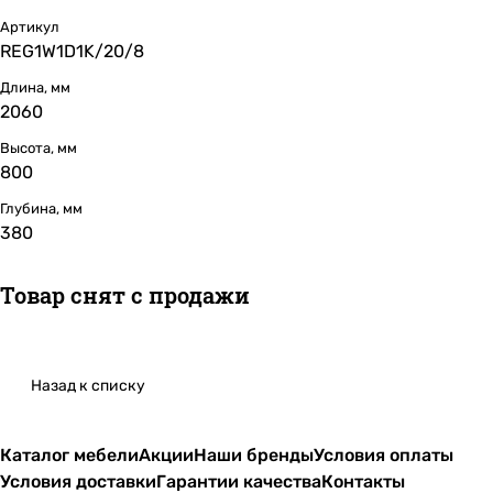
Артикул
REG1W1D1K/20/8
Длина, мм
2060
Высота, мм
800
Глубина, мм
380
Товар снят с продажи
Назад к списку
Каталог мебели
Акции
Наши бренды
Условия оплаты
Условия доставки
Гарантии качества
Контакты