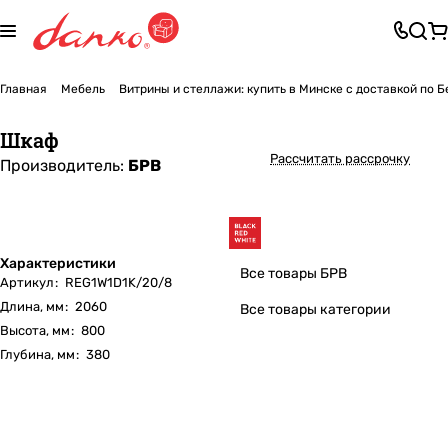
Главная
Мебель
Витрины и стеллажи: купить в Минске с доставкой по 
Шкаф
Рассчитать рассрочку
Производитель:
БРВ
Характеристики
Все товары БРВ
Артикул
:
REG1W1D1K/20/8
Длина, мм
:
2060
Все товары категории
Высота, мм
:
800
Глубина, мм
:
380