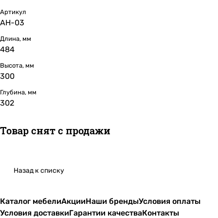
Артикул
АН-03
Длина, мм
484
Высота, мм
300
Глубина, мм
302
Товар снят с продажи
Назад к списку
Каталог мебели
Акции
Наши бренды
Условия оплаты
Условия доставки
Гарантии качества
Контакты