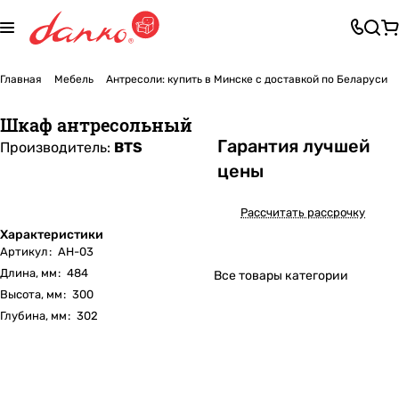
Главная
Мебель
Антресоли: купить в Минске с доставкой по Беларуси
Шкаф антресольный
Га
р
антия лучшей
Производитель:
BTS
цены
Рассчитать рассрочку
Характеристики
Артикул
:
АН-03
Длина, мм
:
484
Все товары категории
Высота, мм
:
300
Глубина, мм
:
302